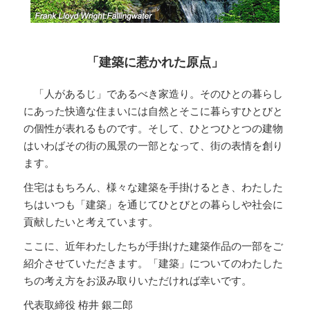
「建築に惹かれた原点」
「人があるじ」であるべき家造り。そのひとの暮らし
にあった快適な住まいには自然とそこに暮らすひとびと
の個性が表れるものです。そして、ひとつひとつの建物
はいわばその街の風景の一部となって、街の表情を創り
ます。
住宅はもちろん、様々な建築を手掛けるとき、わたした
ちはいつも「建築」を通じてひとびとの暮らしや社会に
貢献したいと考えています。
ここに、近年わたしたちが手掛けた建築作品の一部をご
紹介させていただきます。「建築」についてのわたした
ちの考え方をお汲み取りいただければ幸いです。
代表取締役 栫井 銀二郎