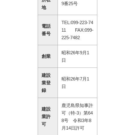
9番25号
地
TEL:099-223-74
電話
11 FAX:099-
番号
225-7482
昭和26年9月1
創業
日
建設
昭和26年7月1
業登
日
録
鹿児島県知事許
建設
可（特-3）第64
業許
8号 令和3年8
可
月14日許可