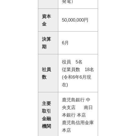
発電）
資本
50,000,000円
金
決算
6月
期
役員 5名
社員
従業員数 18名
数
(令和6年6月現
在)
鹿児島銀行 中
主要
央支店 南日
取引
本銀行 本店
金融
鹿児島信用金庫
機関
本店