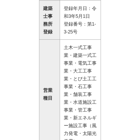
建築
登録年月日：令
士事
和3年5月1日
務所
登録番号：第1-
登録
3-25号
土木一式工事
業・建築一式工
事業・電気工事
業・大工工事
業・とび土工工
事業・石工事
営業
業・舗装工事
種目
業・水道施設工
事業・管工事
業・新エネルギ
ー施設工事（風
力発電・太陽光