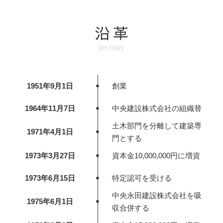
HISTORY
・
1951年9月1日
創業
・
1964年11月7日
中央建設株式会社の組織替
土木部門を分離して建築専
・
1971年4月1日
門とする
・
1973年3月27日
資本金10,000,000円に増資
・
1973年6月15日
特定認可を受ける
中央永田建設株式会社を吸
・
1975年6月1日
収合併する