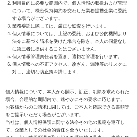
利用目的に必要な範囲内で、個人情報の取扱および管理
について、機密保持契約を交わした業務提携企業に委託
する場合がございます。
業務委託に際しては、厳正な監査を行います。
個人情報については、上記の委託、および公的機関より
法令に基づく請求を受けた場合を除き、本人の同意なし
に第三者に提供することはございません。
個人情報管理責任者を置き、適切な管理を行います。
個人情報への不正アクセス、改ざん、漏洩等のリスクに
対し、適切な防止策を講じます。
個人情報について、本人から開示、訂正、削除を求められた
場合、合理的な期間内で、速やかにその要求に応じます。
お客様からのご請求に関しては、ご本人と確認できる書類等
をご提示いただく場合がございます。
当社は、個人情報保護に関する法令その他の規範を遵守し
て、企業としての社会的責任を全ういたします。