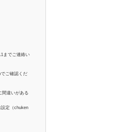
11までご連絡い
のでご確認くだ
に間違いがある
（chuken