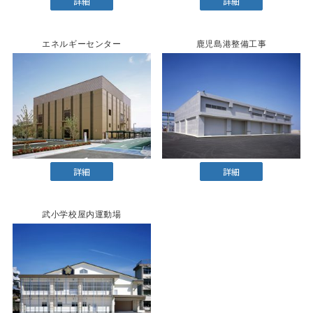
詳細
詳細
エネルギーセンター
鹿児島港整備工事
詳細
詳細
武小学校屋内運動場