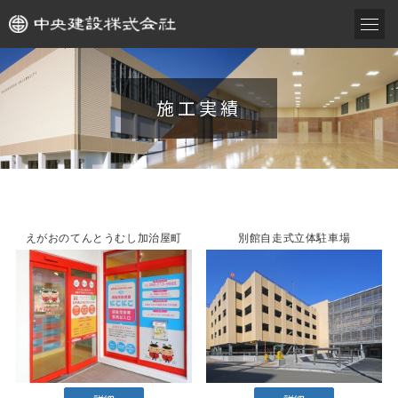
施工実績
えがおのてんとうむし加治屋町
別館自走式立体駐車場