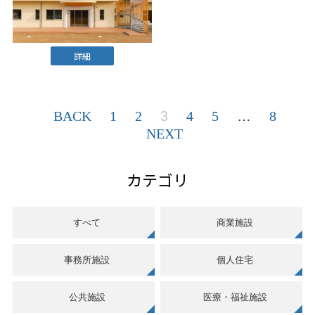
詳細
BACK
1
2
3
4
5
…
8
NEXT
カテゴリ
すべて
商業施設
事務所施設
個人住宅
公共施設
医療・福祉施設