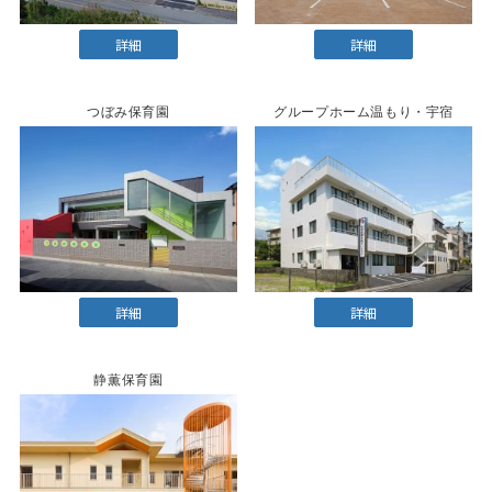
詳細
詳細
つぼみ保育園
グループホーム温もり・宇宿
詳細
詳細
静薫保育園