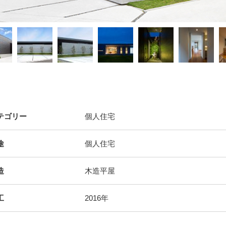
テゴリー
個人住宅
途
個人住宅
造
木造平屋
工
2016年