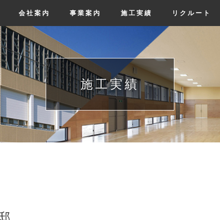
会社案内
事業案内
施工実績
リクルート
施工実績
邸