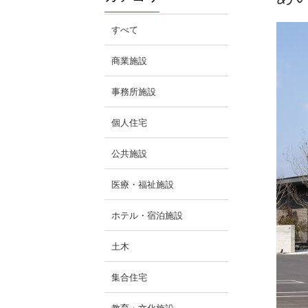
すべて
商業施設
事務所施設
個人住宅
公共施設
医療・福祉施設
ホテル・宿泊施設
土木
集合住宅