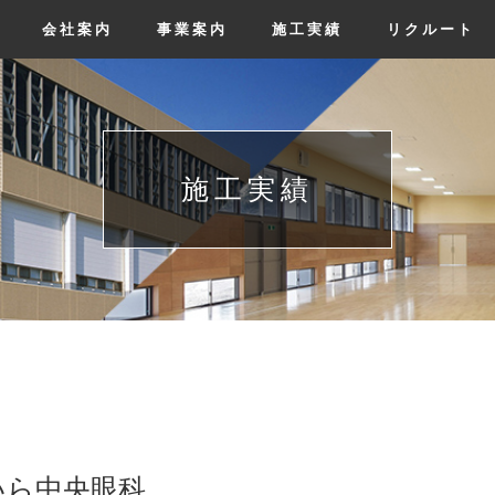
会社案内
事業案内
施工実績
リクルート
施工実績
いら中央眼科