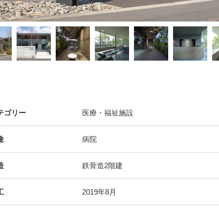
テゴリー
医療・福祉施設
途
病院
造
鉄骨造2階建
工
2019年8月