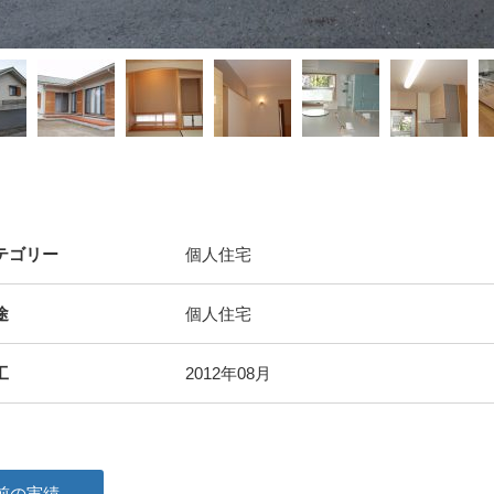
テゴリー
個人住宅
途
個人住宅
工
2012年08月