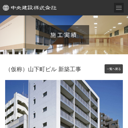
施工実績
（仮称）山下町ビル 新築工事
一覧へ戻る