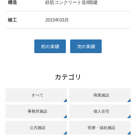
構造
鉄筋コンクリート造8階建
竣工
2015年03月
前の実績
次の実績
カテゴリ
すべて
商業施設
事務所施設
個人住宅
公共施設
医療・福祉施設