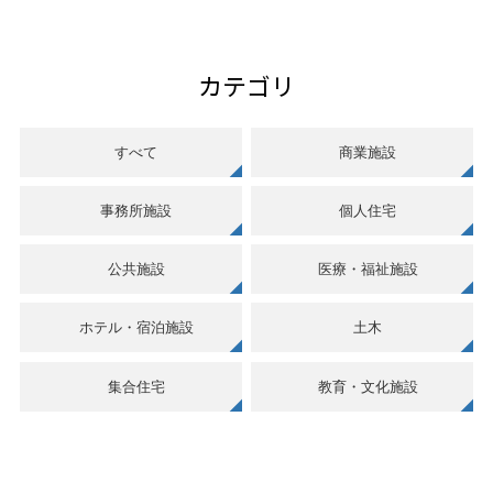
カテゴリ
すべて
商業施設
事務所施設
個人住宅
公共施設
医療・福祉施設
ホテル・宿泊施設
土木
集合住宅
教育・文化施設