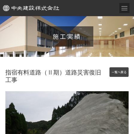
施工実績
指宿有料道路（Ⅱ期）道路災害復旧
一覧へ戻る
工事